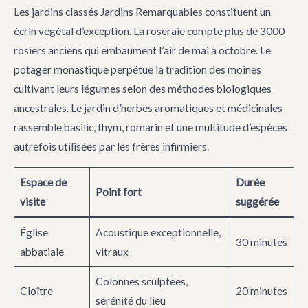
Les jardins classés Jardins Remarquables constituent un
écrin végétal d’exception. La roseraie compte plus de 3000
rosiers anciens qui embaument l’air de mai à octobre. Le
potager monastique perpétue la tradition des moines
cultivant leurs légumes selon des méthodes biologiques
ancestrales. Le jardin d’herbes aromatiques et médicinales
rassemble basilic, thym, romarin et une multitude d’espèces
autrefois utilisées par les frères infirmiers.
Espace de
Durée
Point fort
visite
suggérée
Église
Acoustique exceptionnelle,
30 minutes
abbatiale
vitraux
Colonnes sculptées,
Cloître
20 minutes
sérénité du lieu