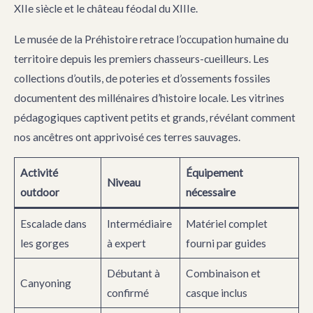
XIIe siècle et le château féodal du XIIIe.
Le musée de la Préhistoire retrace l’occupation humaine du
territoire depuis les premiers chasseurs-cueilleurs. Les
collections d’outils, de poteries et d’ossements fossiles
documentent des millénaires d’histoire locale. Les vitrines
pédagogiques captivent petits et grands, révélant comment
nos ancêtres ont apprivoisé ces terres sauvages.
Activité
Équipement
Niveau
outdoor
nécessaire
Escalade dans
Intermédiaire
Matériel complet
les gorges
à expert
fourni par guides
Débutant à
Combinaison et
Canyoning
confirmé
casque inclus