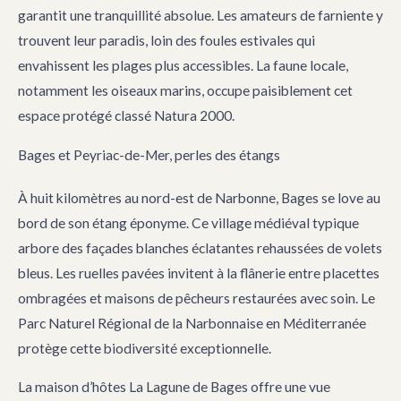
garantit une tranquillité absolue. Les amateurs de farniente y
trouvent leur paradis, loin des foules estivales qui
envahissent les plages plus accessibles. La faune locale,
notamment les oiseaux marins, occupe paisiblement cet
espace protégé classé Natura 2000.
Bages et Peyriac-de-Mer, perles des étangs
À huit kilomètres au nord-est de Narbonne, Bages se love au
bord de son étang éponyme. Ce village médiéval typique
arbore des façades blanches éclatantes rehaussées de volets
bleus. Les ruelles pavées invitent à la flânerie entre placettes
ombragées et maisons de pêcheurs restaurées avec soin. Le
Parc Naturel Régional de la Narbonnaise en Méditerranée
protège cette biodiversité exceptionnelle.
La maison d’hôtes La Lagune de Bages offre une vue