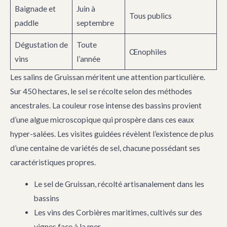
Baignade et
Juin à
Tous publics
paddle
septembre
Dégustation de
Toute
Œnophiles
vins
l’année
Les salins de Gruissan méritent une attention particulière.
Sur 450 hectares, le sel se récolte selon des méthodes
ancestrales. La couleur rose intense des bassins provient
d’une algue microscopique qui prospère dans ces eaux
hyper-salées. Les visites guidées révèlent l’existence de plus
d’une centaine de variétés de sel, chacune possédant ses
caractéristiques propres.
Le sel de Gruissan, récolté artisanalement dans les
bassins
Les vins des Corbières maritimes, cultivés sur des
vignes face à la mer