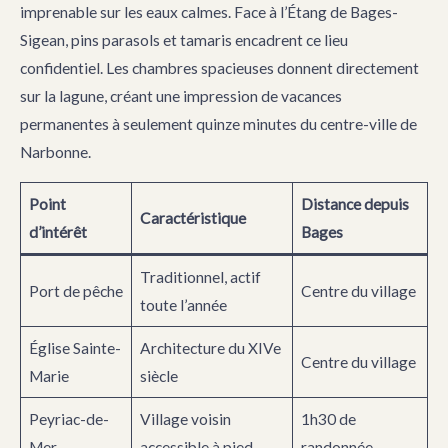
imprenable sur les eaux calmes. Face à l’Étang de Bages-
Sigean, pins parasols et tamaris encadrent ce lieu
confidentiel. Les chambres spacieuses donnent directement
sur la lagune, créant une impression de vacances
permanentes à seulement quinze minutes du centre-ville de
Narbonne.
Point
Distance depuis
Caractéristique
d’intérêt
Bages
Traditionnel, actif
Port de pêche
Centre du village
toute l’année
Église Sainte-
Architecture du XIVe
Centre du village
Marie
siècle
Peyriac-de-
Village voisin
1h30 de
Mer
accessible à pied
randonnée