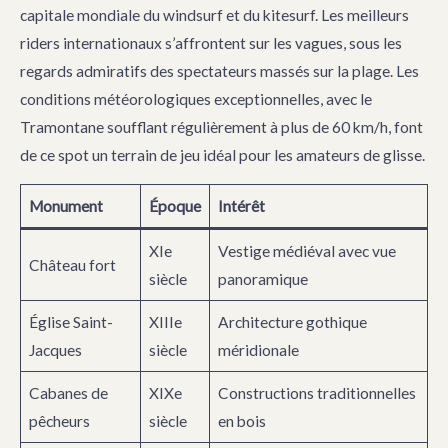
capitale mondiale du windsurf et du kitesurf. Les meilleurs
riders internationaux s’affrontent sur les vagues, sous les
regards admiratifs des spectateurs massés sur la plage. Les
conditions météorologiques exceptionnelles, avec le
Tramontane soufflant régulièrement à plus de 60 km/h, font
de ce spot un terrain de jeu idéal pour les amateurs de glisse.
Monument
Époque
Intérêt
XIe
Vestige médiéval avec vue
Château fort
siècle
panoramique
Église Saint-
XIIIe
Architecture gothique
Jacques
siècle
méridionale
Cabanes de
XIXe
Constructions traditionnelles
pêcheurs
siècle
en bois