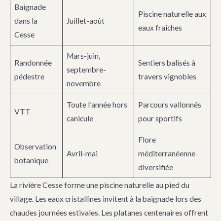
Baignade
Piscine naturelle aux
dans la
Juillet-août
eaux fraîches
Cesse
Mars-juin,
Randonnée
Sentiers balisés à
septembre-
pédestre
travers vignobles
novembre
Toute l’année hors
Parcours vallonnés
VTT
canicule
pour sportifs
Flore
Observation
Avril-mai
méditerranéenne
botanique
diversifiée
La rivière Cesse forme une piscine naturelle au pied du
village. Les eaux cristallines invitent à la baignade lors des
chaudes journées estivales. Les platanes centenaires offrent