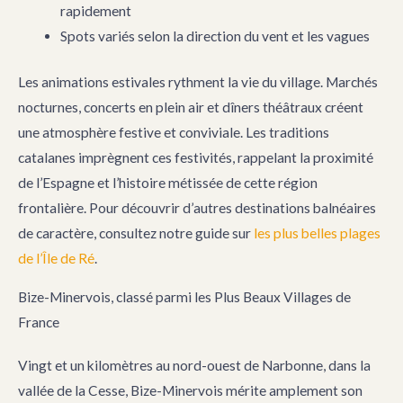
rapidement
Spots variés selon la direction du vent et les vagues
Les animations estivales rythment la vie du village. Marchés
nocturnes, concerts en plein air et dîners théâtraux créent
une atmosphère festive et conviviale. Les traditions
catalanes imprègnent ces festivités, rappelant la proximité
de l’Espagne et l’histoire métissée de cette région
frontalière. Pour découvrir d’autres destinations balnéaires
de caractère, consultez notre guide sur
les plus belles plages
de l’Île de Ré
.
Bize-Minervois, classé parmi les Plus Beaux Villages de
France
Vingt et un kilomètres au nord-ouest de Narbonne, dans la
vallée de la Cesse, Bize-Minervois mérite amplement son