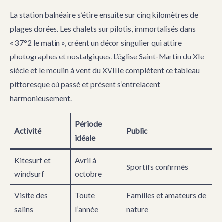
La station balnéaire s’étire ensuite sur cinq kilomètres de
plages dorées. Les chalets sur pilotis, immortalisés dans
« 37°2 le matin », créent un décor singulier qui attire
photographes et nostalgiques. L’église Saint-Martin du XIe
siècle et le moulin à vent du XVIIIe complètent ce tableau
pittoresque où passé et présent s’entrelacent
harmonieusement.
Période
Activité
Public
idéale
Kitesurf et
Avril à
Sportifs confirmés
windsurf
octobre
Visite des
Toute
Familles et amateurs de
salins
l’année
nature