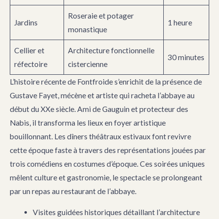
Roseraie et potager
Jardins
1 heure
monastique
Cellier et
Architecture fonctionnelle
30 minutes
réfectoire
cistercienne
L’histoire récente de Fontfroide s’enrichit de la présence de
Gustave Fayet, mécène et artiste qui racheta l’abbaye au
début du XXe siècle. Ami de Gauguin et protecteur des
Nabis, il transforma les lieux en foyer artistique
bouillonnant. Les dîners théâtraux estivaux font revivre
cette époque faste à travers des représentations jouées par
trois comédiens en costumes d’époque. Ces soirées uniques
mêlent culture et gastronomie, le spectacle se prolongeant
par un repas au restaurant de l’abbaye.
Visites guidées historiques détaillant l’architecture