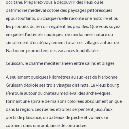
occitane. Préparez-vous à découvrir des lieux où le
patrimoine médiéval côtoie des paysages pittoresques
époustouflants, où chaque ruelle raconte une histoire et où
les produits du terroir régalent les papilles. Que vous soyez
en quête d’activités nautiques, de randonnées nature ou
simplement d’un dépaysement total, ces villages autour de
Narbonne promettent des vacances inoubliables.
Gruissan, le charme méditerranéen entre salins et plages
À seulement quelques kilomètres au sud-est de Narbonne,
Gruissan déploie ses trois visages distincts. Le vieux bourg
s’enroule autour du château médiéval des archevêques,
formant une spirale de maisons colorées absolument unique
dans la région. Les ruelles étroites serpentent jusqu’aux
ports de plaisance, où bateaux de pêche et voiliers se
côtoient dans une ambiance décontractée.