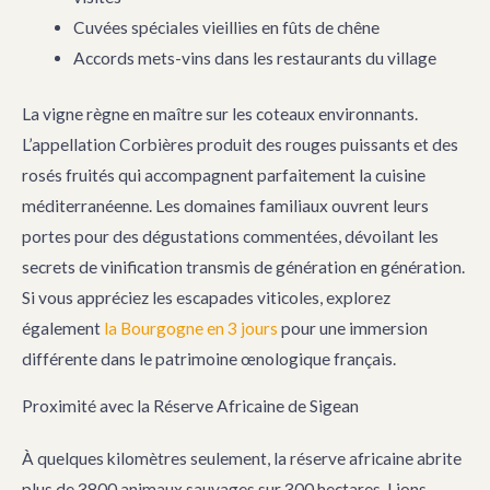
Cuvées spéciales vieillies en fûts de chêne
Accords mets-vins dans les restaurants du village
La vigne règne en maître sur les coteaux environnants.
L’appellation Corbières produit des rouges puissants et des
rosés fruités qui accompagnent parfaitement la cuisine
méditerranéenne. Les domaines familiaux ouvrent leurs
portes pour des dégustations commentées, dévoilant les
secrets de vinification transmis de génération en génération.
Si vous appréciez les escapades viticoles, explorez
également
la Bourgogne en 3 jours
pour une immersion
différente dans le patrimoine œnologique français.
Proximité avec la Réserve Africaine de Sigean
À quelques kilomètres seulement, la réserve africaine abrite
plus de 3800 animaux sauvages sur 300 hectares. Lions,