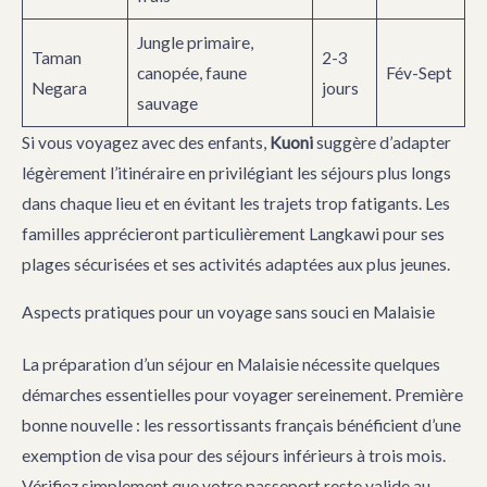
Jungle primaire,
Taman
2-3
canopée, faune
Fév-Sept
Negara
jours
sauvage
Si vous voyagez avec des enfants,
Kuoni
suggère d’adapter
légèrement l’itinéraire en privilégiant les séjours plus longs
dans chaque lieu et en évitant les trajets trop fatigants. Les
familles apprécieront particulièrement Langkawi pour ses
plages sécurisées et ses activités adaptées aux plus jeunes.
Aspects pratiques pour un voyage sans souci en Malaisie
La préparation d’un séjour en Malaisie nécessite quelques
démarches essentielles pour voyager sereinement. Première
bonne nouvelle : les ressortissants français bénéficient d’une
exemption de visa pour des séjours inférieurs à trois mois.
Vérifiez simplement que votre passeport reste valide au