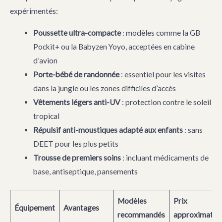
expérimentés:
Poussette ultra-compacte
: modèles comme la GB
Pockit+ ou la Babyzen Yoyo, acceptées en cabine
d’avion
Porte-bébé de randonnée
: essentiel pour les visites
dans la jungle ou les zones difficiles d’accès
Vêtements légers anti-UV
: protection contre le soleil
tropical
Répulsif anti-moustiques adapté aux enfants
: sans
DEET pour les plus petits
Trousse de premiers soins
: incluant médicaments de
base, antiseptique, pansements
Modèles
Prix
Équipement
Avantages
recommandés
approximatif