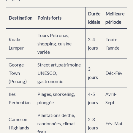
Durée
Meilleure
Destination
Points forts
idéale
période
Tours Petronas,
Kuala
3-4
Toute
shopping, cuisine
Lumpur
jours
l’année
variée
George
Street art, patrimoine
3
Town
UNESCO,
Déc-Fév
jours
(Penang)
gastronomie
Îles
Plages, snorkeling,
4-5
Avril-
Perhentian
plongée
jours
Sept
Plantations de thé,
Cameron
2-3
randonnées, climat
Fév-Mai
Highlands
jours
frais