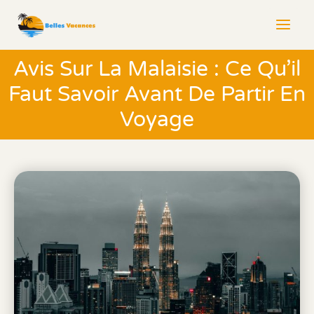
Aller
au
contenu
Avis Sur La Malaisie : Ce Qu’il
Faut Savoir Avant De Partir En
Voyage