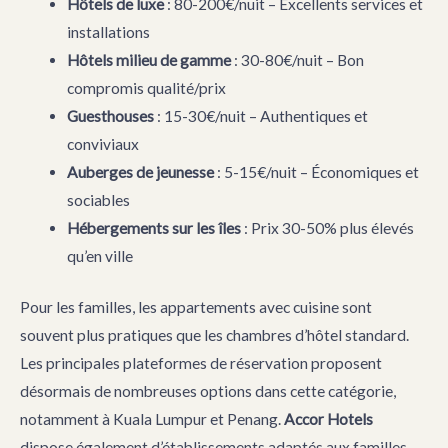
Hôtels de luxe
: 80-200€/nuit – Excellents services et
installations
Hôtels milieu de gamme
: 30-80€/nuit – Bon
compromis qualité/prix
Guesthouses
: 15-30€/nuit – Authentiques et
conviviaux
Auberges de jeunesse
: 5-15€/nuit – Économiques et
sociables
Hébergements sur les îles
: Prix 30-50% plus élevés
qu’en ville
Pour les familles, les appartements avec cuisine sont
souvent plus pratiques que les chambres d’hôtel standard.
Les principales plateformes de réservation proposent
désormais de nombreuses options dans cette catégorie,
notamment à Kuala Lumpur et Penang.
Accor Hotels
dispose également d’établissements adaptés aux familles