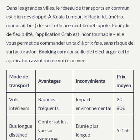
Dans les grandes villes, le réseau de transports en commun
est bien développé. À Kuala Lumpur, le Rapid KL (métro,
monorail, bus) dessert efficacement la métropole. Pour plus
de flexibilité, l’application Grab est incontournable – elle
vous permet de commander un taxi à prix fixe, sans risque de
surfacturation.
Booking.com
conseille de télécharger cette
application avant même votre arrivée.
Mode de
Prix
Avantages
Inconvénients
transport
moyen
Vols
Rapides,
Impact
20-
intérieurs
fréquents
environnemental
80€
Confortables,
Bus longue
Durée plus
vue sur
5-15€
distance
longue
paysages