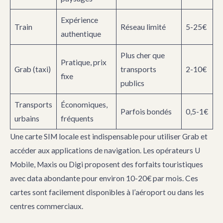
Expérience
Train
Réseau limité
5-25€
authentique
Plus cher que
Pratique, prix
Grab (taxi)
transports
2-10€
fixe
publics
Transports
Économiques,
Parfois bondés
0,5-1€
urbains
fréquents
Une carte SIM locale est indispensable pour utiliser Grab et
accéder aux applications de navigation. Les opérateurs U
Mobile, Maxis ou Digi proposent des forfaits touristiques
avec data abondante pour environ 10-20€ par mois. Ces
cartes sont facilement disponibles à l’aéroport ou dans les
centres commerciaux.