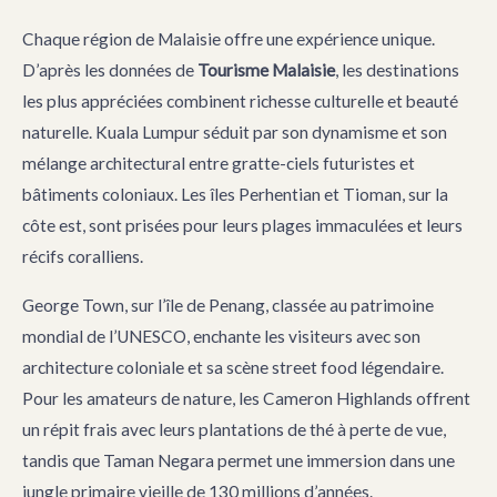
Chaque région de Malaisie offre une expérience unique.
D’après les données de
Tourisme Malaisie
, les destinations
les plus appréciées combinent richesse culturelle et beauté
naturelle. Kuala Lumpur séduit par son dynamisme et son
mélange architectural entre gratte-ciels futuristes et
bâtiments coloniaux. Les îles Perhentian et Tioman, sur la
côte est, sont prisées pour leurs plages immaculées et leurs
récifs coralliens.
George Town, sur l’île de Penang, classée au patrimoine
mondial de l’UNESCO, enchante les visiteurs avec son
architecture coloniale et sa scène street food légendaire.
Pour les amateurs de nature, les Cameron Highlands offrent
un répit frais avec leurs plantations de thé à perte de vue,
tandis que Taman Negara permet une immersion dans une
jungle primaire vieille de 130 millions d’années.