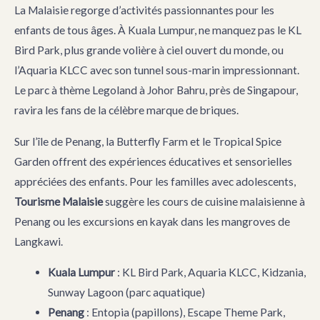
La Malaisie regorge d’activités passionnantes pour les
enfants de tous âges. À Kuala Lumpur, ne manquez pas le KL
Bird Park, plus grande volière à ciel ouvert du monde, ou
l’Aquaria KLCC avec son tunnel sous-marin impressionnant.
Le parc à thème Legoland à Johor Bahru, près de Singapour,
ravira les fans de la célèbre marque de briques.
Sur l’île de Penang, la Butterfly Farm et le Tropical Spice
Garden offrent des expériences éducatives et sensorielles
appréciées des enfants. Pour les familles avec adolescents,
Tourisme Malaisie
suggère les cours de cuisine malaisienne à
Penang ou les excursions en kayak dans les mangroves de
Langkawi.
Kuala Lumpur
: KL Bird Park, Aquaria KLCC, Kidzania,
Sunway Lagoon (parc aquatique)
Penang
: Entopia (papillons), Escape Theme Park,