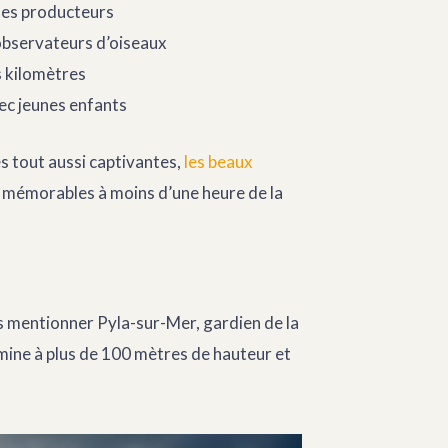
 des producteurs
observateurs d’oiseaux
rs kilomètres
vec jeunes enfants
s tout aussi captivantes,
les beaux
mémorables à moins d’une heure de la
ns mentionner Pyla-sur-Mer, gardien de la
mine à plus de 100 mètres de hauteur et