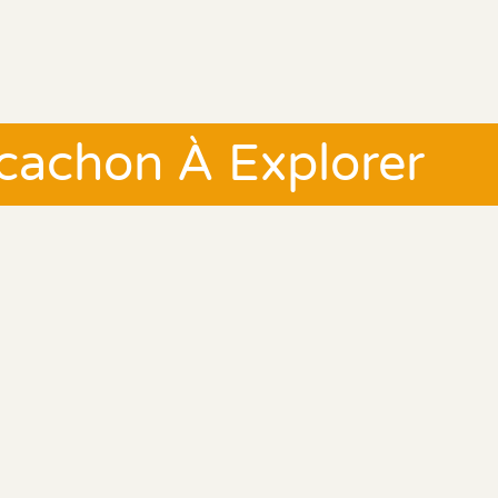
rcachon À Explorer