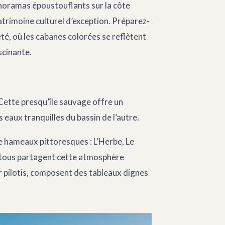
anoramas époustouflants sur la côte
trimoine culturel d’exception. Préparez-
té, où les cabanes colorées se reflètent
scinante.
. Cette presqu’île sauvage offre un
 eaux tranquilles du bassin de l’autre.
e hameaux pittoresques : L’Herbe, Le
 tous partagent cette atmosphère
 pilotis, composent des tableaux dignes