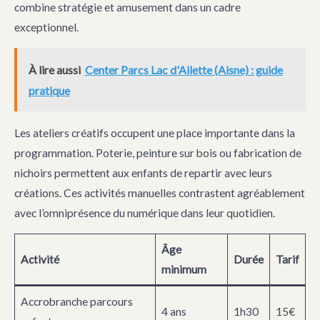
combine stratégie et amusement dans un cadre
exceptionnel.
À lire aussi
Center Parcs Lac d'Ailette (Aisne) : guide
pratique
Les ateliers créatifs occupent une place importante dans la
programmation. Poterie, peinture sur bois ou fabrication de
nichoirs permettent aux enfants de repartir avec leurs
créations. Ces activités manuelles contrastent agréablement
avec l’omniprésence du numérique dans leur quotidien.
Âge
Activité
Durée
Tarif
minimum
Accrobranche parcours
4 ans
1h30
15€