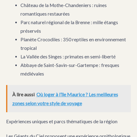
Château de la Mothe-Chandeniers : ruines
romantiques restaurées
Parc naturel régional de la Brenne : mille étangs
préservés
Planète Crocodiles : 350 reptiles en environnement
tropical
La Vallée des Singes : primates en semi-liberté
Abbaye de Saint-Savin-sur-Gartempe : fresques
médiévales
À lire aussi
Où loger à l’île Maurice ? Les meilleures
zones selon votre style de voyage
Expériences uniques et parcs thématiques de la région
Les Géants du Ciel proposent une expérience ornithologique