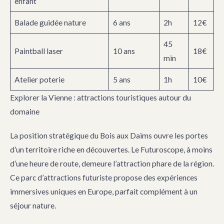
enfant
Balade guidée nature
6 ans
2h
12€
45
Paintball laser
10 ans
18€
min
Atelier poterie
5 ans
1h
10€
Explorer la Vienne : attractions touristiques autour du
domaine
La position stratégique du Bois aux Daims ouvre les portes
d’un territoire riche en découvertes. Le Futuroscope, à moins
d’une heure de route, demeure l’attraction phare de la région.
Ce parc d’attractions futuriste propose des expériences
immersives uniques en Europe, parfait complément à un
séjour nature.