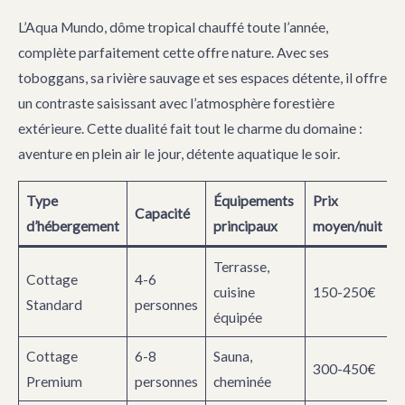
L’Aqua Mundo, dôme tropical chauffé toute l’année,
complète parfaitement cette offre nature. Avec ses
toboggans, sa rivière sauvage et ses espaces détente, il offre
un contraste saisissant avec l’atmosphère forestière
extérieure. Cette dualité fait tout le charme du domaine :
aventure en plein air le jour, détente aquatique le soir.
Type
Équipements
Prix
Capacité
d’hébergement
principaux
moyen/nuit
Terrasse,
Cottage
4-6
cuisine
150-250€
Standard
personnes
équipée
Cottage
6-8
Sauna,
300-450€
Premium
personnes
cheminée